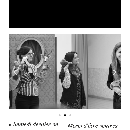
« Samedi dernier on
Merci d’être venu·es