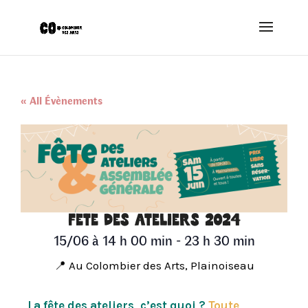
« All Évènements
FÊTE DES ATELIERS 2024
15/06
à
14 h 00 min
-
23 h 30 min
📍 Au Colombier des Arts, Plainoiseau
La fête des ateliers, c’est quoi ?
Toute