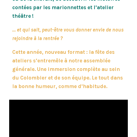
contées par les marionnettes et l’atelier
théâtre !
… et qui sait, peut-être vous donner envie de nous
rejoindre à la rentrée ?
Cette année, nouveau format : la fête des
ateliers s’entremêle à notre assemblée
générale. Une immersion complète au sein
du Colombier et de son équipe. Le tout dans
la bonne humeur, comme d’habitude.