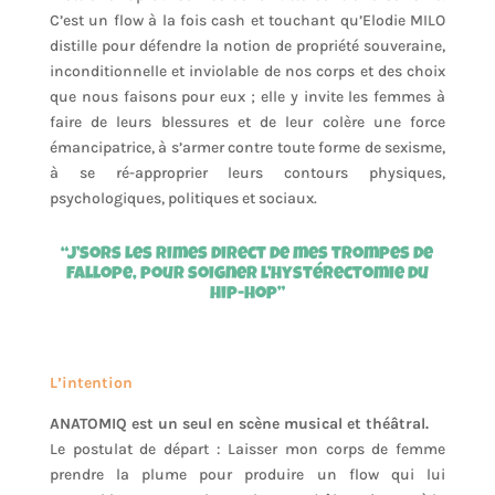
C’est un flow à la fois cash et touchant qu’Elodie MILO
distille pour défendre la notion de propriété souveraine,
inconditionnelle et inviolable de nos corps et des choix
que nous faisons pour eux ; elle y invite les femmes à
faire de leurs blessures et de leur colère une force
émancipatrice, à s’armer contre toute forme de sexisme,
à se ré-approprier leurs contours physiques,
psychologiques, politiques et sociaux.
“J’sors les rimes direct de mes trompes de
fallope, pour soigner l’hystérectomie du
hip-hop”
L’intention
ANATOMIQ est un seul en scène musical et théâtral.
Le postulat de départ : Laisser mon corps de femme
prendre la plume pour produire un flow qui lui