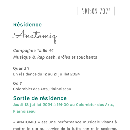
| Saison 2024 |
Résidence
Anatomiq
Compagnie Taille 44
Musique & Rap cash, drôles et touchants
Quand ?
En résidence du 12 au 21 juillet 2024
Où ?
Colombier des Arts, Plainoiseau
Sortie de résidence
Jeudi 18 juillet 2024 à 19h00 au Colombier des Arts,
Plainoiseau
« ANATOMIQ » est une performance musicale visant à
mettre le rap au service de la lutte contre le sexisme.