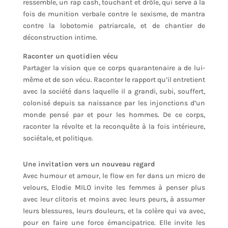
ressemble, un rap cash, touchant et drôle, qui serve à la
fois de munition verbale contre le sexisme, de mantra
contre la lobotomie patriarcale, et de chantier de
déconstruction intime.
Raconter un quotidien vécu
Partager la vision que ce corps quarantenaire a de lui-
même et de son vécu. Raconter le rapport qu’il entretient
avec la société dans laquelle il a grandi, subi, souffert,
colonisé depuis sa naissance par les injonctions d’un
monde pensé par et pour les hommes. De ce corps,
raconter la révolte et la reconquête à la fois intérieure,
sociétale, et politique.
Une invitation vers un nouveau regard
Avec humour et amour, le flow en fer dans un micro de
velours, Elodie MILO invite les femmes à penser plus
avec leur clitoris et moins avec leurs peurs, à assumer
leurs blessures, leurs douleurs, et la colère qui va avec,
pour en faire une force émancipatrice. Elle invite les